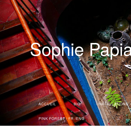
Sophie Papi
ACCUEIL
BIO
INSTALLATIONS
PINK FOREST / FR /ENG