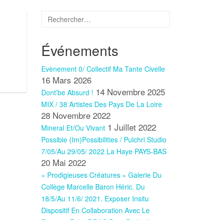
Événements
Evènement 0/ Collectif Ma Tante Civelle
16 Mars 2026
14 Novembre 2025
Dont’be Absurd !
MIX / 38 Artistes Des Pays De La Loire
28 Novembre 2022
1 Juillet 2022
Mineral Et/ou Vivant
Possible (im)Possibilities / Pulchri Studio
7/05/au 29/05/ 2022 La Haye PAYS-BAS
20 Mai 2022
« Prodigieuses Créatures » Galerie Du
Collège Marcelle Baron Héric. Du
18/5/au 11/6/ 2021. Exposer Insitu
Dispositif En Collaboration Avec Le