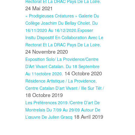
Rectorat Et La DRAC Pays De La Loire.
24 Mai 2021
« Prodigieuses Créatures » Galerie Du
Collège Joachim Du Bellay Cholet. Du
16/11/2020 Au 16/12/2020.Exposer
Insitu Dispositif En Collaboration Avec Le
Rectorat Et La DRAC Pays De La Loire.
24 Novembre 2020
Exposition Solo/ La Providence/Centre
D’Art Vivant Catalan. Du 18 Septembre
14 Octobre 2020
Au 11octobre 2020.
Résidence Artistique / La Providence,
Centre Catalan D’art Vivant / Ille Sur Têt /
18 Octobre 2019
Les Préférences 2019 /Centre D’art De
Montrelais Du 7/09 Au 29/09 Autour De
18 Avril 2019
L’œuvre De Julien Gracq