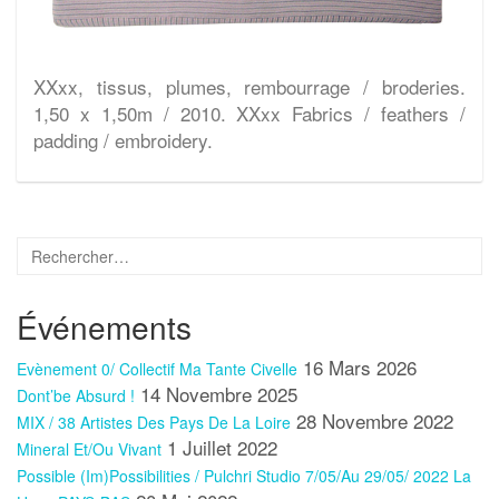
XXxx, tissus, plumes, rembourrage / broderies.
1,50 x 1,50m / 2010. XXxx Fabrics / feathers /
padding / embroidery.
Événements
16 Mars 2026
Evènement 0/ Collectif Ma Tante Civelle
14 Novembre 2025
Dont’be Absurd !
28 Novembre 2022
MIX / 38 Artistes Des Pays De La Loire
1 Juillet 2022
Mineral Et/ou Vivant
Possible (im)Possibilities / Pulchri Studio 7/05/au 29/05/ 2022 La