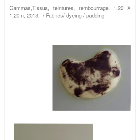
Gammas,Tissus, teintures, rembourrage. 1,20 X
1,20m, 2013. / Fabrics/ dyeing / padding