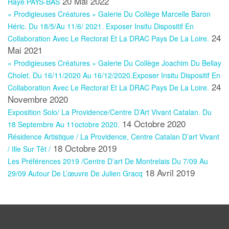
20 Mai 2022
Haye PAYS-BAS
« Prodigieuses Créatures » Galerie Du Collège Marcelle Baron
Héric. Du 18/5/au 11/6/ 2021. Exposer Insitu Dispositif En
24
Collaboration Avec Le Rectorat Et La DRAC Pays De La Loire.
Mai 2021
« Prodigieuses Créatures » Galerie Du Collège Joachim Du Bellay
Cholet. Du 16/11/2020 Au 16/12/2020.Exposer Insitu Dispositif En
24
Collaboration Avec Le Rectorat Et La DRAC Pays De La Loire.
Novembre 2020
Exposition Solo/ La Providence/Centre D’Art Vivant Catalan. Du
14 Octobre 2020
18 Septembre Au 11octobre 2020.
Résidence Artistique / La Providence, Centre Catalan D’art Vivant
18 Octobre 2019
/ Ille Sur Têt /
Les Préférences 2019 /Centre D’art De Montrelais Du 7/09 Au
18 Avril 2019
29/09 Autour De L’œuvre De Julien Gracq